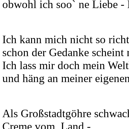
obwohl ich soo` ne Liebe - 
Ich kann mich nicht so richt
schon der Gedanke scheint 
Ich lass mir doch mein Welt
und häng an meiner eigene
Als Großstadtgöhre schwach
Creme vom Land -