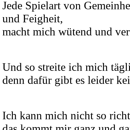
Jede Spielart von Gemeinh
und Feigheit,
macht mich wütend und veru
Und so streite ich mich täg
denn dafür gibt es leider ke
Ich kann mich nicht so richt
das kommt mir ganz und gar