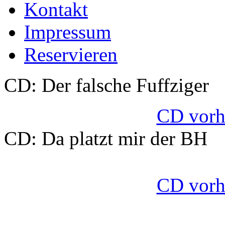
Kontakt
Impressum
Reservieren
CD: Der falsche Fuffziger
CD vorhö
CD: Da platzt mir der BH
CD vorhö