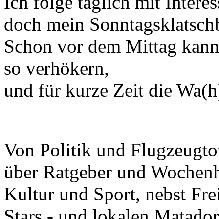
Ich folge täglich mit Intere
doch mein Sonntagsklatschbl
Schon vor dem Mittag kann
so verhökern,
und für kurze Zeit die Wa(
Von Politik und Flugzeugto
über Ratgeber und Wochen
Kultur und Sport, nebst Frei
Stars - und lokalen Matador