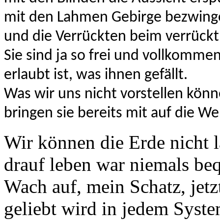
mit den
Lahmen Gebirge bezwing
und die Verrückten beim verrückt 
Sie sind ja so frei und
vollkommen
erlaubt ist, was ihnen gefällt.
Was wir uns nicht vorstellen könn
bringen sie bereits mit auf die Wel
Wir können die Erde nicht l
drauf leben war niemals be
Wach auf, mein Schatz, jetz
geliebt wird in jedem Syste