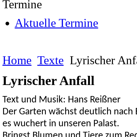
Termine
Aktuelle Termine
Home
Texte
Lyrischer Anf
Lyrischer Anfall
Text und Musik: Hans Reißner
Der Garten wächst deutlich nach 
es
wuchert in unseren Palast.
Bringst Blumen und
Tiere zum Re