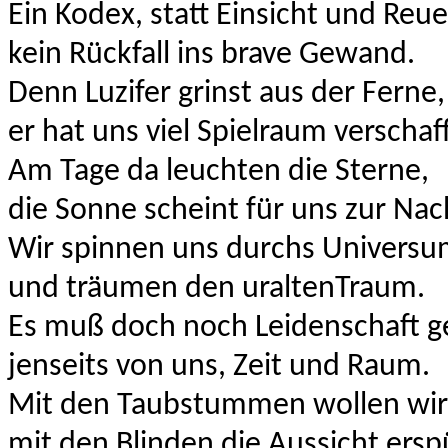
Ein Kodex, statt Einsicht und
Reue
kein Rückfall ins brave Gewand.
Denn Luzifer grinst aus der Ferne,
er hat uns viel
Spielraum verschaff
Am Tage da leuchten die Sterne,
die Sonne scheint für uns zur Nac
Wir spinnen uns durchs Univers
und träumen den uraltenTraum.
Es muß doch noch Leidenschaft g
jenseits von uns,
Zeit und Raum.
Mit den Taubstummen wollen wir
mit den Blinden die Aussicht ersp