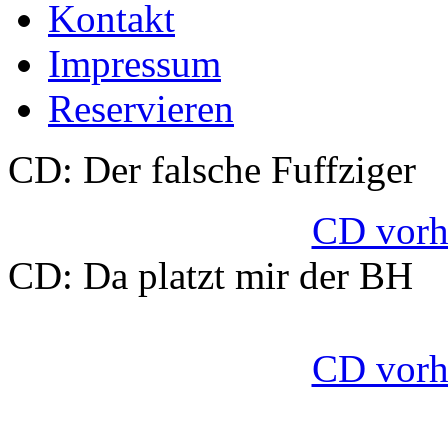
Kontakt
Impressum
Reservieren
CD: Der falsche Fuffziger
CD vorhö
CD: Da platzt mir der BH
CD vorhö