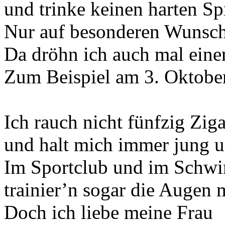
und trinke keinen harten Spr
Nur auf besonderen Wunsch
Da dröhn ich auch mal eine
Zum Beispiel am 3. Oktober
Ich rauch nicht fünfzig Ziga
und halt mich immer jung un
Im Sportclub und im Schw
trainier’n sogar die Augen m
Doch ich liebe meine Frau