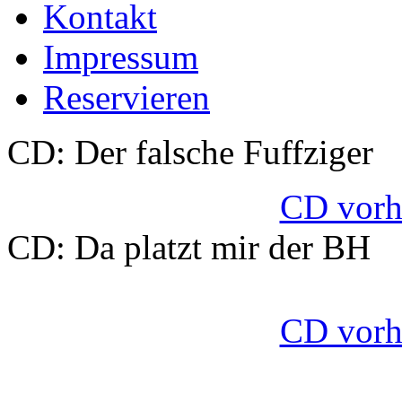
Kontakt
Impressum
Reservieren
CD: Der falsche Fuffziger
CD vorhö
CD: Da platzt mir der BH
CD vorhö