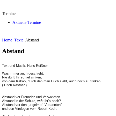
Termine
Aktuelle Termine
Home
Texte
Abstand
Abstand
Text und Musik: Hans Reißner
Was immer auch geschieht:
Nie dürft Ihr so tief sinken,
von dem Kakao, durch den man Euch zieht, auch noch zu trinken!
( Erich Kästner )
Abstand vor Freunden und Verwandten.
Abstand in der Schule, wißt ihr‘s noch?
Abstand vor den „ungeimpft Verrannten“
und den Virologen vom Robert Koch.