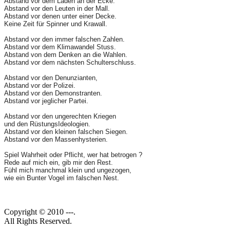
Abstand vor dem Laden an der Ecke.
Abstand vor den Leuten in der Mall.
Abstand vor denen unter einer Decke.
Keine Zeit für Spinner und Krawall.
Abstand vor den immer falschen Zahlen.
Abstand vor dem Klimawandel Stuss.
Abstand von dem Denken an die Wahlen.
Abstand vor dem nächsten Schulterschluss.
Abstand vor den Denunzianten,
Abstand vor der Polizei.
Abstand vor den Demonstranten.
Abstand vor jeglicher Partei.
Abstand vor den ungerechten Kriegen
und den RüstungsIdeologien.
Abstand vor den kleinen falschen Siegen.
Abstand vor den Massenhysterien.
Spiel Wahrheit oder Pflicht, wer hat betrogen ?
Rede auf mich ein, gib mir den Rest.
Fühl mich manchmal klein und ungezogen,
wie ein Bunter Vogel im falschen Nest.
Copyright © 2010 ---.
All Rights Reserved.